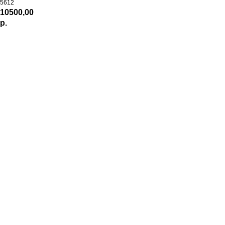
5612
10500,00
р.