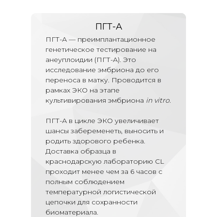
ПГТ-А
ПГТ-А — преимплантационное
генетическое тестирование на
анеуплоидии (ПГТ-А). Это
исследование эмбриона до его
переноса в матку. Проводится в
рамках ЭКО на этапе
культивирования эмбриона
in vitro
.
ПГТ-А в цикле ЭКО увеличивает
шансы забеременеть, выносить и
родить здорового ребенка.
Доставка образца в
краснодарскую лабораторию CL
проходит менее чем за 6 часов с
полным соблюдением
температурной логистической
цепочки для сохранности
биоматериала.