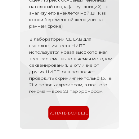
оценить риск основных геномных
патологий плода
(анеуплоидий)
по
анализу его внеклеточной ДНК (в
крови беременной женщины на
раннем сроке).
В лаборатории CL LAB для
выполнения теста НИПТ
используется новая высокоточная
тест-система, выполняемая методом
секвенирования. В отличие от
других НИПТ, она позволяет
проводить скрининг не только 13, 18,
21 и половых хромосом, а полного
генома — всех 23 пар хромосом.
УЗНАТЬ БОЛЬШЕ