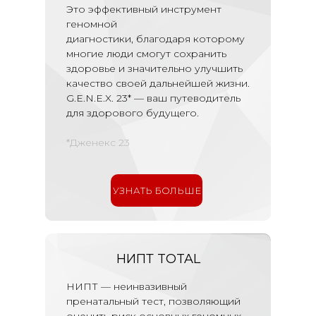
Это эффективный инструмент
геномной
диагностики, благодаря которому
многие люди смогут сохранить
здоровье и значительно улучшить
качество своей дальнейшей жизни.
G.E.N.E.X. 23* — ваш путеводитель
для здорового будущего.
*Дженекс 23
УЗНАТЬ БОЛЬШЕ
НИПТ TOTAL
НИПТ — неинвазивный
пренатальный тест, позволяющий